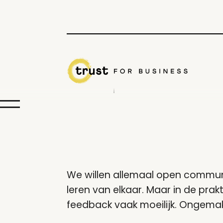
DATUM
25 Aug
We willen allemaal open communi
leren van elkaar. Maar in de prak
feedback vaak moeilijk. Ongemakkel