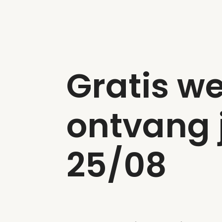
Gratis we
ontvang j
25/08