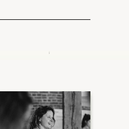
LOCATIE
Online