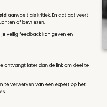
eid
aanvoelt als kritiek. En dat activeert
uchten of bevriezen.
oe je veilig feedback kan geven en
je ontvangt later dan de link om deel te
ten te verwerven van een expert op het
es.