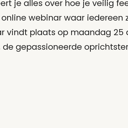
ert je alles over hoe je veilig 
 online webinar waar iedereen z
nar vindt plaats op maandag 2
 de gepassioneerde oprichtster 