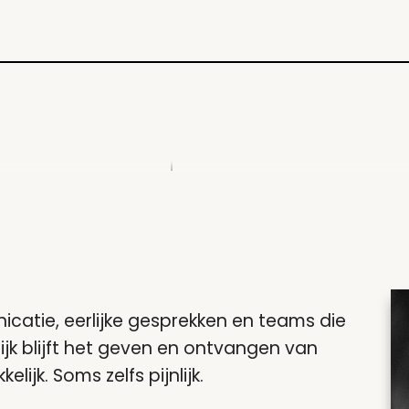
STARTUUR
20:00
catie, eerlijke gesprekken en teams die
tijk blijft het geven en ontvangen van
ijk. Soms zelfs pijnlijk.