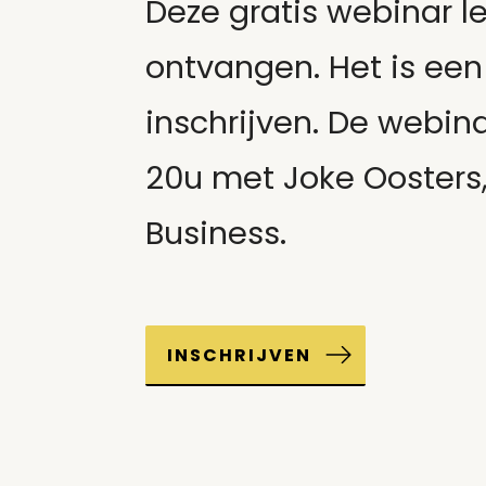
Deze gratis webinar le
ontvangen. Het is een
inschrijven. De webi
20u met Joke Oosters,
Business.
INSCHRIJVEN