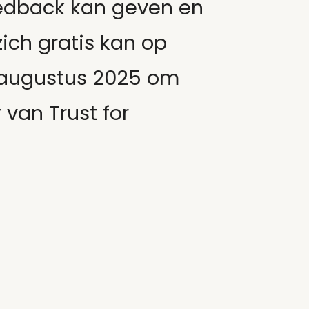
feedback kan geven en
ich gratis kan op
5 augustus 2025 om
van Trust for