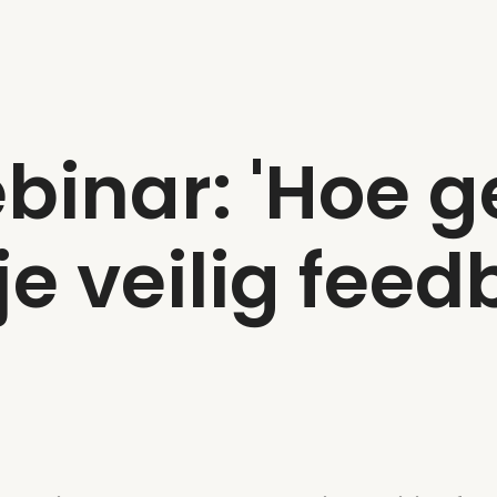
binar: 'Hoe g
e veilig feed